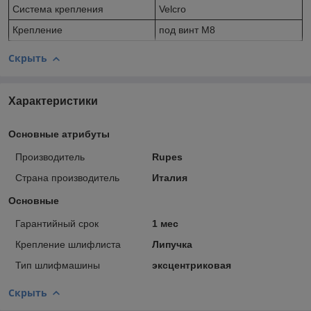
Система крепления
Velcro
Крепление
под винт M8
Скрыть
Характеристики
Основные атрибуты
Производитель
Rupes
Страна производитель
Италия
Основные
Гарантийный срок
1 мес
Крепление шлифлиста
Липучка
Тип шлифмашины
эксцентриковая
Скрыть