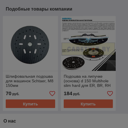
Подобные товары компании
Шлифовальная подошва
Подошва на липучке
для машинок Schtaer, M8
(основа) d 150 Multihole
150мм
slim hard для ER, BR, RH
70
184
руб.
руб.
Купить
Купить
О нас