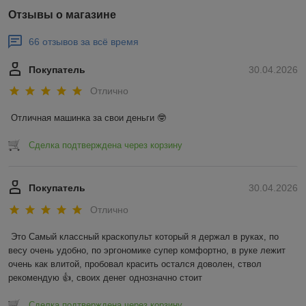
Отзывы о магазине
66 отзывов за всё время
Покупатель
30.04.2026
Отлично
Отличная машинка за свои деньги 🤓
Сделка подтверждена через корзину
Покупатель
30.04.2026
Отлично
Это Самый классный краскопульт который я держал в руках, по 
весу очень удобно, по эргономике супер комфортно, в руке лежит 
очень как влитой, пробовал красить остался доволен, ствол 
рекомендую 👍, своих денег однозначно стоит
Сделка подтверждена через корзину