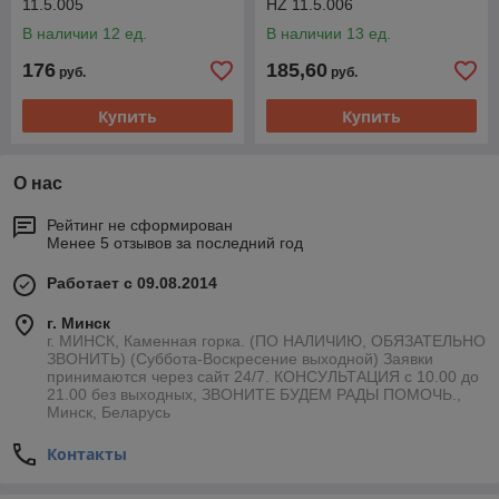
11.5.005
HZ 11.5.006
В наличии 12 ед.
В наличии 13 ед.
176
185,60
руб.
руб.
Купить
Купить
О нас
Рейтинг не сформирован
Менее 5 отзывов за последний год
Работает с 09.08.2014
г. Минск
г. МИНСК, Каменная горка. (ПО НАЛИЧИЮ, ОБЯЗАТЕЛЬНО
ЗВОНИТЬ) (Суббота-Воскресение выходной) Заявки
принимаются через сайт 24/7. КОНСУЛЬТАЦИЯ с 10.00 до
21.00 без выходных, ЗВОНИТЕ БУДЕМ РАДЫ ПОМОЧЬ.,
Минск, Беларусь
Контакты