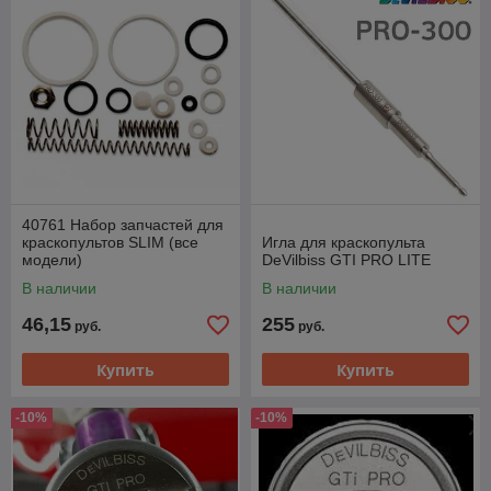
40761 Набор запчастей для
краскопультов SLIM (все
Игла для краскопульта
модели)
DeVilbiss GTI PRO LITE
В наличии
В наличии
46,15
255
руб.
руб.
Купить
Купить
-10%
-10%