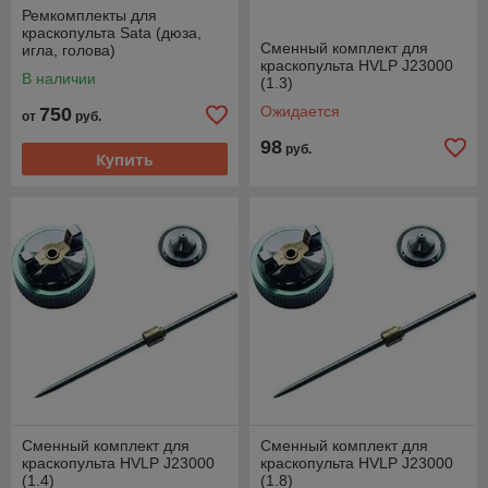
Ремкомплекты для
краскопульта Sata (дюза,
Сменный комплект для
игла, голова)
краскопульта HVLP J23000
В наличии
(1.3)
Ожидается
750
от
руб.
98
руб.
Купить
Сменный комплект для
Сменный комплект для
краскопульта HVLP J23000
краскопульта HVLP J23000
(1.4)
(1.8)