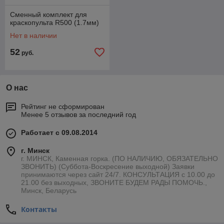
Сменный комплект для
краскопульта R500 (1.7мм)
Нет в наличии
52
руб.
О нас
Рейтинг не сформирован
Менее 5 отзывов за последний год
Работает с 09.08.2014
г. Минск
г. МИНСК, Каменная горка. (ПО НАЛИЧИЮ, ОБЯЗАТЕЛЬНО
ЗВОНИТЬ) (Суббота-Воскресение выходной) Заявки
принимаются через сайт 24/7. КОНСУЛЬТАЦИЯ с 10.00 до
21.00 без выходных, ЗВОНИТЕ БУДЕМ РАДЫ ПОМОЧЬ.,
Минск, Беларусь
Контакты