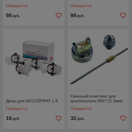
Ожидается
Ожидается
98
98
руб.
руб.
Сменный комплект для
Дюзы для ACCUSPRAY 1.8
краскопульта H827 (1.3мм)
Ожидается
Ожидается
16
32
руб.
руб.