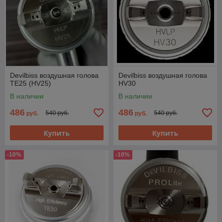
Devilbiss воздушная голова
Devilbiss воздушная голова
TE25 (HV25)
HV30
В наличии
В наличии
486
486
540 руб.
540 руб.
руб.
руб.
Купить
Купить
-10%
-10%