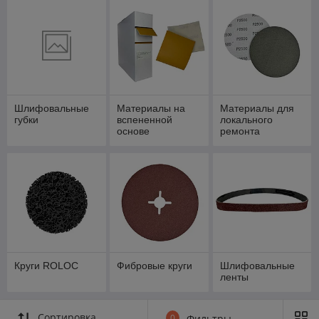
Шлифовальные
Материалы на
Материалы для
губки
вспененной
локального
основе
ремонта
Круги ROLOC
Фибровые круги
Шлифовальные
ленты
Сортировка
0
Фильтры