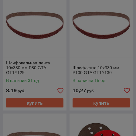
Шлифовальная лента
10х330 мм Р80 GTA
Шлифлента 10х330 мм
GT1Y129
Р100 GTA GT1Y130
В наличии 31 ед.
В наличии 15 ед.
8,19
10,27
руб.
руб.
Купить
Купить