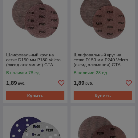
Шлифовальный круг на
Шлифовальный круг на
сетке D150 мм P180 Velcro
сетке D150 мм P240 Velcro
(оксид алюминия) GTA
(оксид алюминия) GTA
MA180M
MA240M
В наличии 78 ед.
В наличии 28 ед.
1,89
1,89
руб.
руб.
Купить
Купить