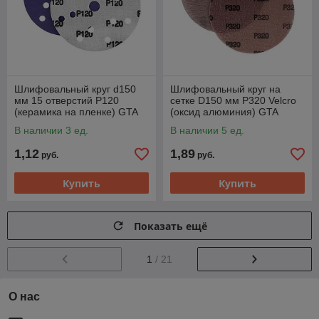
Шлифовальный круг d150
Шлифовальный круг на
мм 15 отверстий P120
сетке D150 мм P320 Velcro
(керамика на пленке) GTA
(оксид алюминия) GTA
SL712PP120
MA320M
В наличии 3 ед.
В наличии 5 ед.
1,12
1,89
руб.
руб.
Купить
Купить
Показать ещё
1
/ 21
О нас