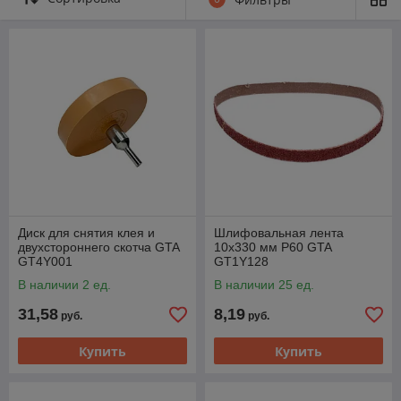
Диск для снятия клея и
Шлифовальная лента
двухстороннего скотча GTA
10х330 мм Р60 GTA
GT4Y001
GT1Y128
В наличии 2 ед.
В наличии 25 ед.
31,58
8,19
руб.
руб.
Купить
Купить