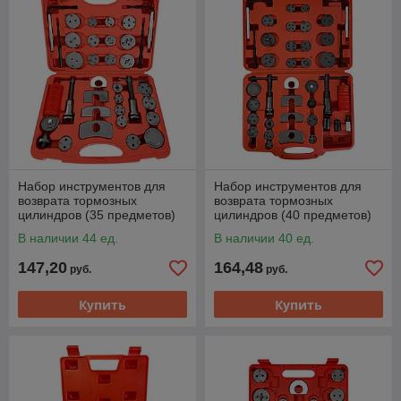
Набор инструментов для
Набор инструментов для
возврата тормозных
возврата тормозных
цилиндров (35 предметов)
цилиндров (40 предметов)
Хорекс Авто HZ 25.1.243SK
Хорекс Авто HZ 25.1.264SK
В наличии 44 ед.
В наличии 40 ед.
147,20
164,48
руб.
руб.
Купить
Купить