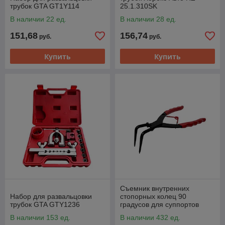
трубок GTA GT1Y114
25.1.310SK
В наличии 22 ед.
В наличии 28 ед.
151,68
156,74
руб.
руб.
Купить
Купить
Съемник внутренних
Набор для развальцовки
стопорных колец 90
трубок GTA GTY1236
градусов для суппортов
Хорекс Авто HZ 29.1.011S
В наличии 153 ед.
В наличии 432 ед.