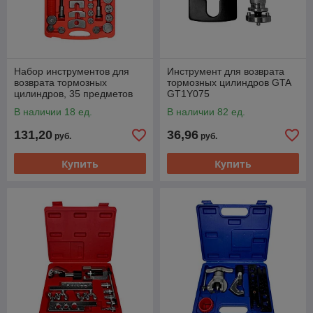
Набор инструментов для
Инструмент для возврата
возврата тормозных
тормозных цилиндров GTA
цилиндров, 35 предметов
GT1Y075
GTA GT1Y073
В наличии 18 ед.
В наличии 82 ед.
131,20
36,96
руб.
руб.
Купить
Купить