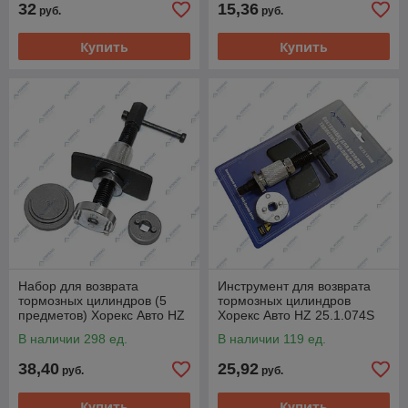
32
15,36
руб.
руб.
Купить
Купить
Набор для возврата
Инструмент для возврата
тормозных цилиндров (5
тормозных цилиндров
предметов) Хорекс Авто HZ
Хорекс Авто HZ 25.1.074S
25.1.113W
В наличии 298 ед.
В наличии 119 ед.
38,40
25,92
руб.
руб.
Купить
Купить