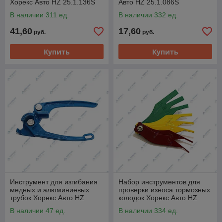
Хорекс Авто HZ 25.1.136S
Авто HZ 25.1.086S
В наличии 311 ед.
В наличии 332 ед.
41,60
17,60
руб.
руб.
Купить
Купить
Инструмент для изгибания
Набор инструментов для
медных и алюминиевых
проверки износа тормозных
трубок Хорекс Авто HZ
колодок Хорекс Авто HZ
25.1.148S
27.1.018S
В наличии 47 ед.
В наличии 334 ед.