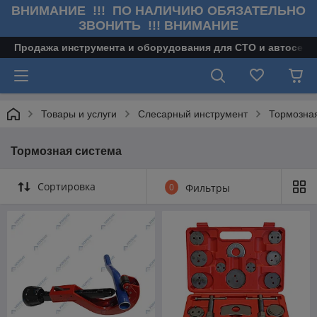
ВНИМАНИЕ !!! ПО НАЛИЧИЮ ОБЯЗАТЕЛЬНО
ЗВОНИТЬ !!! ВНИМАНИЕ
Продажа инструмента и оборудования для СТО и автосерв
Товары и услуги
Слесарный инструмент
Тормозна
Тормозная система
Сортировка
0
Фильтры