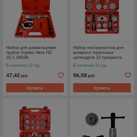
Набор для развальцовки
Набор инструментов для
трубок Хорекс Авто HZ
возврата тормозных
25.1.266SK
цилиндров 22 предмета
GTA GT1Y072
В наличии 12 ед.
В наличии 31 ед.
47,42
56,58
руб.
руб.
Купить
Купить