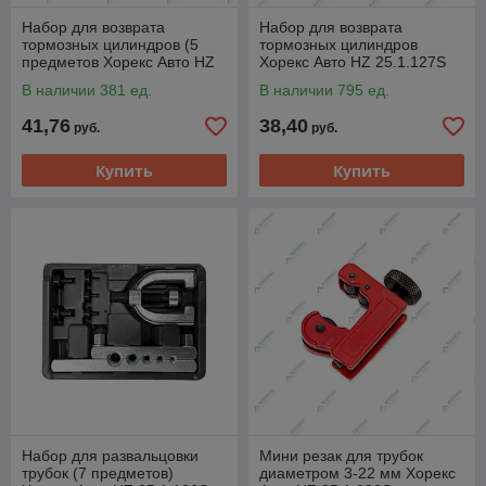
Набор для возврата
Набор для возврата
тормозных цилиндров (5
тормозных цилиндров
предметов Хорекс Авто HZ
Хорекс Авто HZ 25.1.127S
25.1.113S
В наличии 381 ед.
В наличии 795 ед.
41,76
38,40
руб.
руб.
Купить
Купить
Набор для развальцовки
Мини резак для трубок
трубок (7 предметов)
диаметром 3-22 мм Хорекс