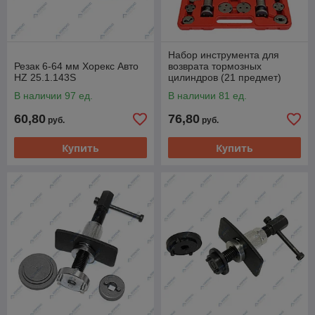
Набор инструмента для
Резак 6-64 мм Хорекс Авто
возврата тормозных
HZ 25.1.143S
цилиндров (21 предмет)
Хорекс Авто HZ 25.1.128S
В наличии 97 ед.
В наличии 81 ед.
60,80
76,80
руб.
руб.
Купить
Купить