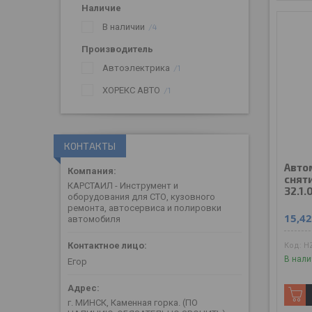
Наличие
В наличии
4
Производитель
Автоэлектрика
1
ХОРЕКС АВТО
1
КОНТАКТЫ
Авто
снят
КАРСТАИЛ - Инструмент и
32.1.
оборудования для СТО, кузовного
ремонта, автосервиса и полировки
15,4
автомобиля
HZ
В нали
Егор
г. МИНСК, Каменная горка. (ПО