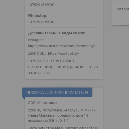
+375291519910
+375291519910
Instagram
https://www.instagram.com/carstyle.by/
ZENTOOL
https://zentool.by/
+375-33-387-09-95 ТОЛЬКО
СТРОИТЕЛЬНОЕ ОБОРУДОВАНИЕ
+375-
33-387-09-95
ИНФОРМАЦИЯ ДЛЯ ПОКУПАТЕЛЯ
ООО «Карстаил»
220018, Республика Беларусь, г. Минск,
улица Максима Горецкого, дом 14,
помещение 503 каб. 1-1.
Дата регистрации в Торговом реестре/