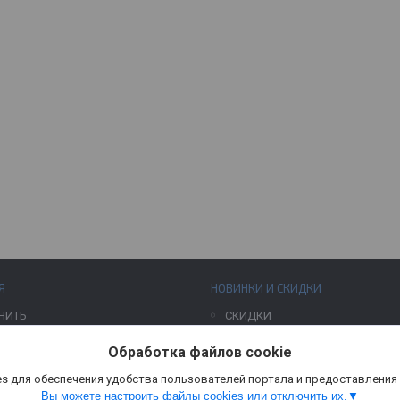
Я
НОВИНКИ И СКИДКИ
НИТЬ
СКИДКИ
Обработка файлов cookie
s для обеспечения удобства пользователей портала и предоставления
Вы можете настроить файлы cookies или отключить их.