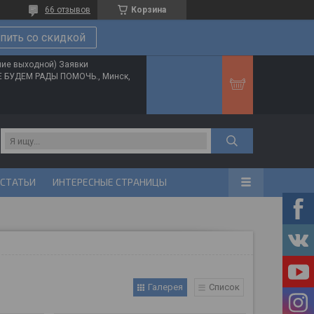
66 отзывов
Корзина
пить со скидкой
ние выходной) Заявки
ТЕ БУДЕМ РАДЫ ПОМОЧЬ., Минск,
 СТАТЬИ
ИНТЕРЕСНЫЕ СТРАНИЦЫ
Галерея
Список