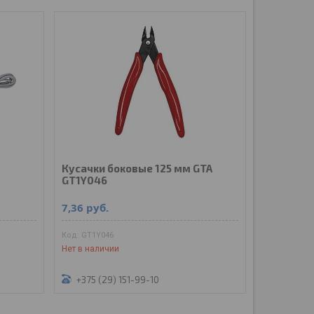
Кусачки боковые 125 мм GTA
GT1Y046
7,36
руб.
GT1Y046
Нет в наличии
+375 (29) 151-99-10