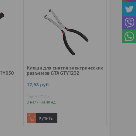
Клещи для снятия электрических
T1Y050
разъемов GTA GTY1232
17,98
руб.
GTY1232
В наличии 48 ед.
Купить