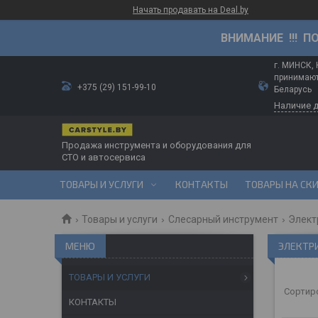
Начать продавать на Deal.by
ВНИМАНИЕ !!! П
г. МИНСК,
принимают
+375 (29) 151-99-10
Беларусь
Наличие 
Продажа инструмента и оборудования для
СТО и автосервиса
ТОВАРЫ И УСЛУГИ
КОНТАКТЫ
ТОВАРЫ НА СК
Товары и услуги
Слесарный инструмент
Элект
ЭЛЕКТР
ТОВАРЫ И УСЛУГИ
КОНТАКТЫ