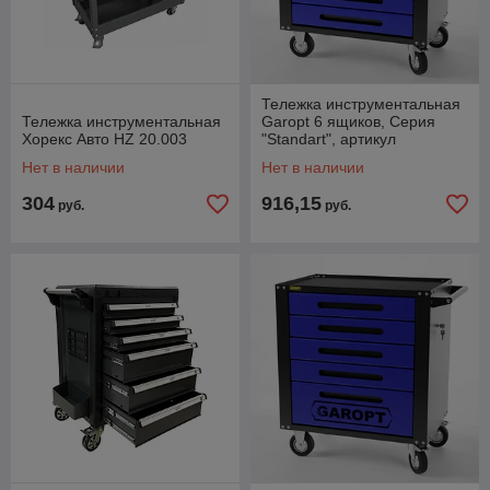
Тележка инструментальная
Тележка инструментальная
Garopt 6 ящиков, Серия
Хорекс Авто HZ 20.003
"Standart", артикул
GTS6.blue
Нет в наличии
Нет в наличии
304
916,15
руб.
руб.