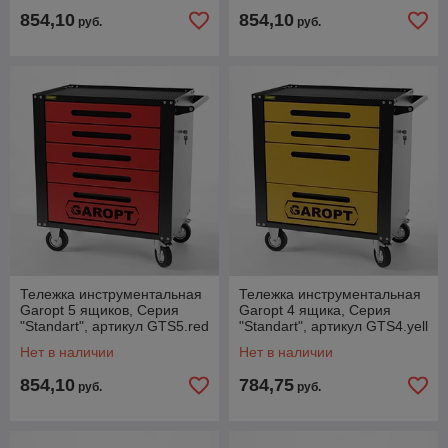
854,10
854,10
руб.
руб.
Тележка инструментальная
Тележка инструментальная
Garopt 5 ящиков, Серия
Garopt 4 ящика, Серия
"Standart", артикул GTS5.red
"Standart", артикул GTS4.yell
Нет в наличии
Нет в наличии
854,10
784,75
руб.
руб.