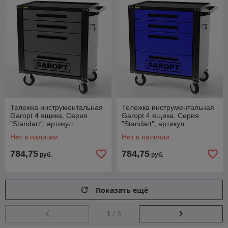
Тележка инструментальная
Тележка инструментальная
Garopt 4 ящика, Серия
Garopt 4 ящика, Серия
"Standart", артикул
"Standart", артикул
GTS4.grey
GTS4.blue
Нет в наличии
Нет в наличии
784,75
784,75
руб.
руб.
Показать ещё
1
/ 3