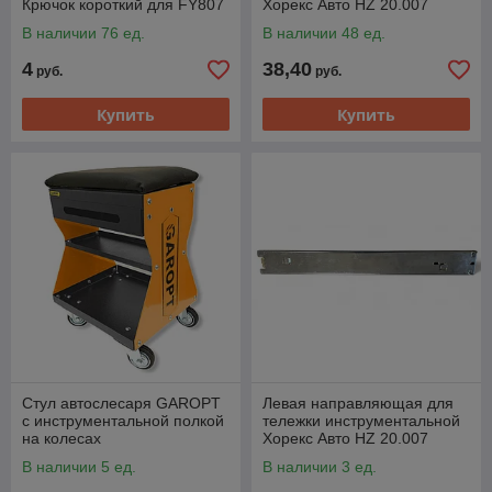
Крючок короткий для FY807
Хорекс Авто HZ 20.007
В наличии 76 ед.
В наличии 48 ед.
4
38,40
руб.
руб.
Купить
Купить
Стул автослесаря GAROPT
Левая направляющая для
с инструментальной полкой
тележки инструментальной
на колесах
Хорекс Авто HZ 20.007
В наличии 5 ед.
В наличии 3 ед.