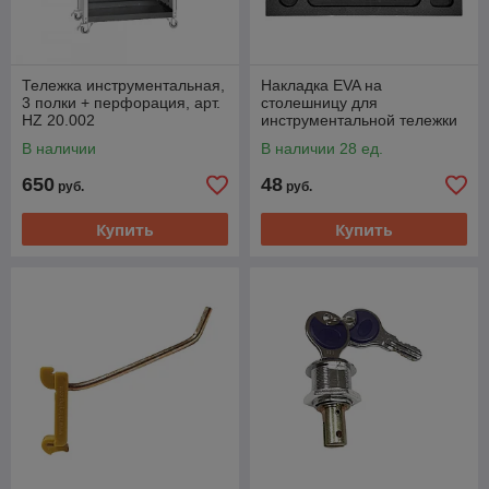
Тележка инструментальная,
Накладка EVA на
3 полки + перфорация, арт.
столешницу для
HZ 20.002
инструментальной тележки
Хорекс Авто HZ 20.1.008S
В наличии
В наличии 28 ед.
650
48
руб.
руб.
Купить
Купить