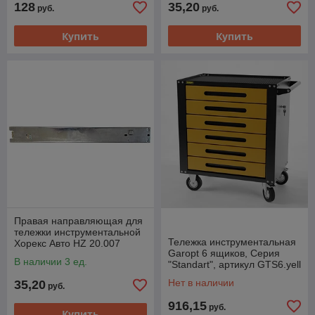
128
35,20
руб.
руб.
Купить
Купить
Правая направляющая для
тележки инструментальной
Тележка инструментальная
Хорекс Авто HZ 20.007
Garopt 6 ящиков, Серия
В наличии 3 ед.
"Standart", артикул GTS6.yell
Нет в наличии
35,20
руб.
916,15
руб.
Купить