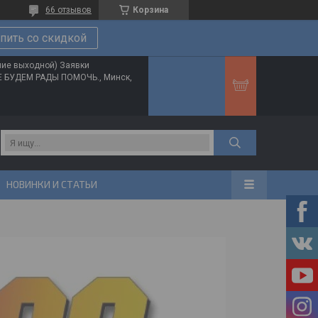
66 отзывов
Корзина
пить со скидкой
ние выходной) Заявки
ТЕ БУДЕМ РАДЫ ПОМОЧЬ., Минск,
НОВИНКИ И СТАТЬИ