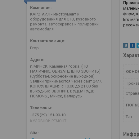
Произве
маленьк
форм, к
КАРСТАИЛ - Инструмент и
оборудования для СТО, кузовного
Его мяг
ремонта, автосервиса и полировки
рекомен
автомобиля
Егор
Харак
г. МИНСК, Каменная горка. (ПО
НАЛИЧИЮ, ОБЯЗАТЕЛЬНО ЗВОНИТЬ)
ОСНО
(Суббота-Воскресение выходной)
Заявки принимаются через сайт 24/7.
Произ
КОНСУЛЬТАЦИЯ с 10.00 до 21.00 без
выходных, ЗВОНИТЕ БУДЕМ РАДЫ
Страна
ПОМОЧЬ., Минск, Беларусь
ПОЛЬ
+375 (29) 151-99-10
Тип
КУЗОВНОЙ РЕМОНТ
Инфор