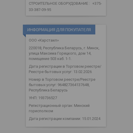
СТРОИТЕЛЬНОЕ ОБОРУДОВАНИЕ
+375-
33-387-09-95
ИНФОРМАЦИЯ ДЛЯ ПОКУПАТЕЛЯ
ООО «Карстаил»
220018, Республика Беларусь, г. Минск,
улица Максима Горецкого, дом 14,
помещение 503 каб. 1-1.
Дата регистрации в Торговом реестре/
Реестре бытовых услуг: 13.02.2026
Номер в Торговом реестре/Реестре
бытовых услуг: 964827364137648,
Республика Беларусь
УНП: 193736527
Регистрационный орган: Минский
горисполком
Дата регистрации компании: 15.01.2024