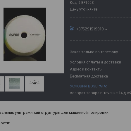
Код:
9.BF100S
Цену уточняйте
+375291519910
Заказ только по телефону
Условия оплаты и доставки
Адрес и контакты
Бесплатная доставка
возврат товара в течение 14 дне
альник ультрамягкий структуры для машинной полировки.
ости: