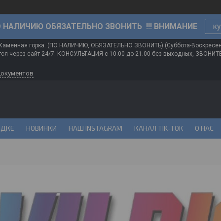
О НАЛИЧИЮ ОБЯЗАТЕЛЬНО ЗВОНИТЬ !!! ВНИМАНИЕ
ку
 Каменная горка. (ПО НАЛИЧИЮ, ОБЯЗАТЕЛЬНО ЗВОНИТЬ) (Суббота-Воскресе
ся через сайт 24/7. КОНСУЛЬТАЦИЯ с 10.00 до 21.00 без выходных, ЗВОНИ
документов
ИДКЕ
НОВИНКИ
НАШ INSTAGRAM
КАНАЛ TIK-TOK
О НАС