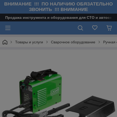
ВНИМАНИЕ !!! ПО НАЛИЧИЮ ОБЯЗАТЕЛЬНО
ЗВОНИТЬ !!! ВНИМАНИЕ
Продажа инструмента и оборудования для СТО и автосерв
Товары и услуги
Сварочное оборудование
Ручная 