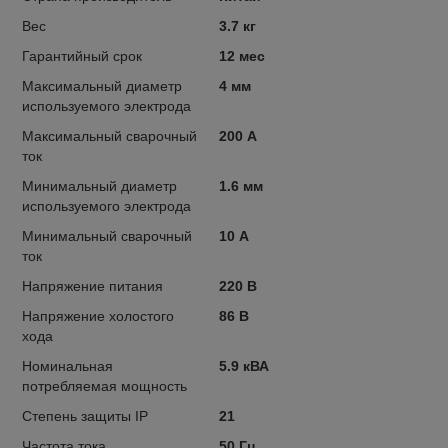
Вес
3.7 кг
Гарантийный срок
12 мес
Максимальный диаметр
4 мм
используемого электрода
Максимальный сварочный
200 А
ток
Минимальный диаметр
1.6 мм
используемого электрода
Минимальный сварочный
10 А
ток
Напряжение питания
220 В
Напряжение холостого
86 В
хода
Номинальная
5.9 кВА
потребляемая мощность
Степень защиты IP
21
Частота тока
50 Гц