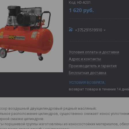
Код:
HD-A201
1 620
руб.
+375291519910
Условия оплаты и доставки
Адрес и контакты
Производитель и гарантия
Бесплатная доставка
возврат товара в течение 14 дне
сор воздушный двухцилиндровый рядный масляный;
льное расположение цилиндров, существенно снижает износ уплотнени
рной смазке цилиндров.
ы поршневой группы изготовлены из износостойких материалов, обес