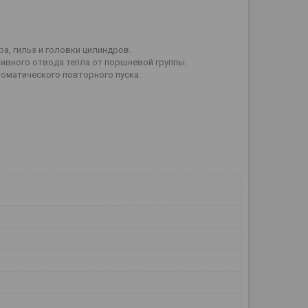
, гильз и головки цилиндров.
тивного отвода тепла от поршневой группы.
оматического повторного пуска.