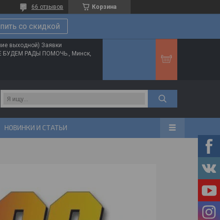
66 отзывов
Корзина
пить со скидкой
ние выходной) Заявки
ТЕ БУДЕМ РАДЫ ПОМОЧЬ., Минск,
НОВИНКИ И СТАТЬИ