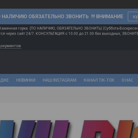
О НАЛИЧИЮ ОБЯЗАТЕЛЬНО ЗВОНИТЬ !!! ВНИМАНИЕ
ку
 Каменная горка. (ПО НАЛИЧИЮ, ОБЯЗАТЕЛЬНО ЗВОНИТЬ) (Суббота-Воскресе
ся через сайт 24/7. КОНСУЛЬТАЦИЯ с 10.00 до 21.00 без выходных, ЗВОНИ
документов
ИДКЕ
НОВИНКИ
НАШ INSTAGRAM
КАНАЛ TIK-TOK
О НАС