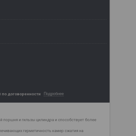
Подробнее
й
по договоренности
й поршня и гильзы цилиндра и способствует более
печивающих герметичность камер сжатия на