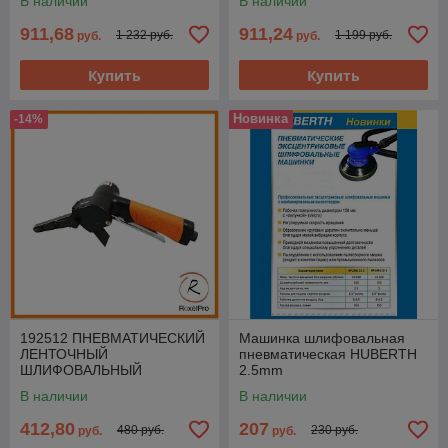
В наличии
В наличии
911,68
911,24
1 232 руб.
1 199 руб.
руб.
руб.
Купить
Купить
Новинка
-14%
192512 ПНЕВМАТИЧЕСКИЙ
Машинка шлифовальная
ЛЕНТОЧНЫЙ
пневматическая HUBERTH
ШЛИФОВАЛЬНЫЙ
2.5mm
НАПИЛЬНИК ROXELPRO
В наличии
В наличии
412,80
207
480 руб.
230 руб.
руб.
руб.