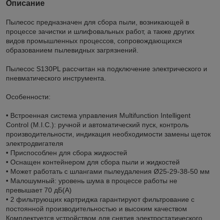
Описание
Пылесос предназначен для сбора пыли, возникающей в
процессе зачистки и шлифовальных работ, а также других
видов промышленных процессов, сопровождающихся
образованием пылевидных загрязнений.
Пылесос S130PL рассчитан на подключение электрического и
пневматического инструмента.
Особенности:
• Встроенная система управления Multifunction Intelligent
Control (M.I.C.): ручной и автоматический пуск, контроль
производительности, индикация необходимости замены щеток
электродвигателя
• Приспособлен для сбора жидкостей
• Оснащен контейнером для сбора пыли и жидкостей
• Может работать с шлангами пылеудаления Ø25-29-38-50 мм
• Малошумный: уровень шума в процессе работы не
превышает 70 дБ(А)
• 2 фильтрующих картриджа гарантируют фильтрование с
постоянной производительностью и высоким качеством
Комплектуется устройством для снятия электростатического