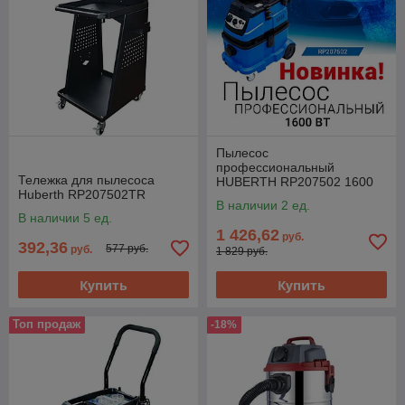
Пылесос
профессиональный
Тележка для пылесоса
HUBERTH RP207502 1600
Huberth RP207502TR
Вт
В наличии 2 ед.
В наличии 5 ед.
1 426,62
руб.
392,36
577 руб.
руб.
1 829 руб.
Купить
Купить
Топ продаж
-18%