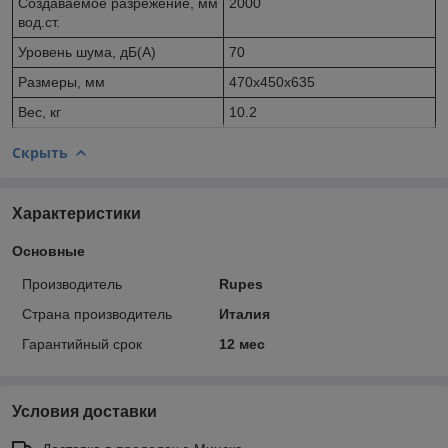
Создаваемое разрежение, мм
2000
вод.ст.
Уровень шума, дБ(А)
70
Размеры, мм
470х450х635
Вес, кг
10.2
Скрыть
Характеристики
Основные
Производитель
Rupes
Страна производитель
Италия
Гарантийный срок
12 мес
Условия доставки