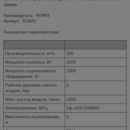
заряда.
Производитель: RUPES
Артикул: S130PL
Технические характеристики:
Производительность, м³/ч
200
Мощность пылесоса, Вт
1200
Мощность подключаемого
1200
оборудования, Вт
Рабочее давление сжатого
6
воздуха, бар
Макс. расход воздуха, л/мин
1450
Электропитание, В/Гц
1ф.х220-230В/50
Вместимость пылесборника,
5
кг