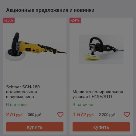
Акционные предложения и новинки
-25%
-24%
Schtaer SCH-180
поливоральная
Машинка полировальная
шлифмашина
угловая LH19E/STD
В наличии
В наличии
270
1 672
360 руб.
2 200 руб.
руб.
руб.
Купить
Купить