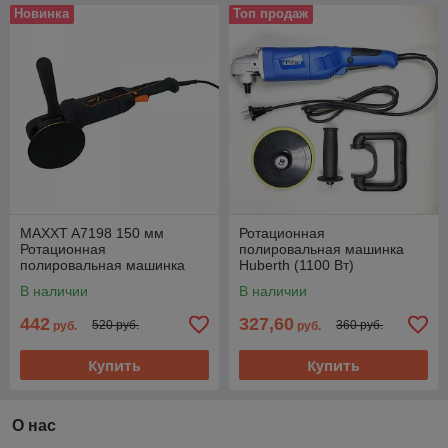
Новинка
Топ продаж
MAXXT A7198 150 мм
Ротационная
Ротационная
полировальная машинка
полировальная машинка
Huberth (1100 Вт)
MAXXT A7198 150 мм
В наличии
В наличии
442
327,60
520 руб.
360 руб.
руб.
руб.
Купить
Купить
О нас