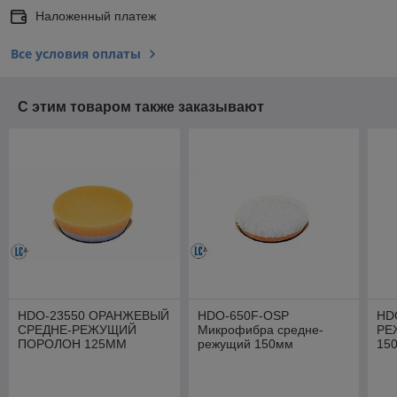
Наложенный платеж
Все условия оплаты
С этим товаром также заказывают
HDO-23550 ОРАНЖЕВЫЙ
HDO-650F-OSP
HD
СРЕДНЕ-РЕЖУЩИЙ
Микрофибра средне-
РЕ
ПОРОЛОН 125ММ
режущий 150мм
15