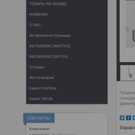
ТОВАРЫ НА СКИДКЕ
НОВИНКИ
О НАС
Интересные страницы
INSTAGRAM CARSTYLE
INSTAGRAM ZENTOOL
Отзывы
Фотогалерея
Канал YouTube
Предназ
стандар
Канал TikTok
Диаметр
КОНТАКТЫ
Харак