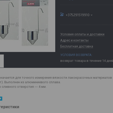
+375291519910
Условия оплаты и доставки
Адрес и контакты
Бесплатная доставка
возврат товара в течение 14 дне
начается для точного измерения вязкости лакокрасочных материалов п
т). Выполнен из алюминиевого сплава.
 сливного отверстия ― 4 мм.
теристики