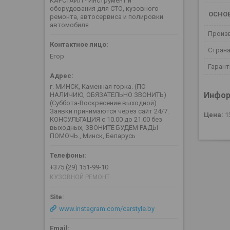
КАРСТАИЛ - Инструмент и
оборудования для СТО, кузовного
ОСНО
ремонта, автосервиса и полировки
автомобиля
Произ
Страна
Егор
Гаран
г. МИНСК, Каменная горка. (ПО
Инфор
НАЛИЧИЮ, ОБЯЗАТЕЛЬНО ЗВОНИТЬ)
(Суббота-Воскресение выходной)
Заявки принимаются через сайт 24/7.
Цена:
1
КОНСУЛЬТАЦИЯ с 10.00 до 21.00 без
выходных, ЗВОНИТЕ БУДЕМ РАДЫ
ПОМОЧЬ., Минск, Беларусь
+375 (29) 151-99-10
КУЗОВНОЙ РЕМОНТ
www.instagram.com/carstyle.by