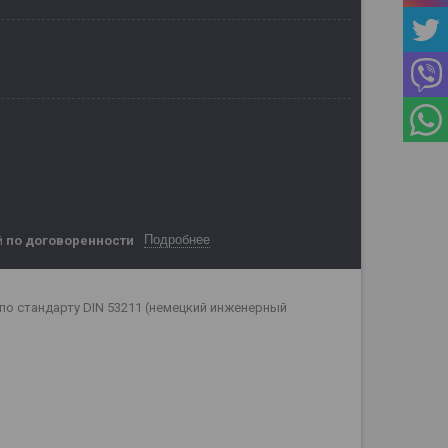
Подробнее
й
по договоренности
о стандарту DIN 53211 (немецкий инженерный