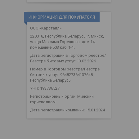
ИНФОРМАЦИЯ ДЛЯ ПОКУПАТЕЛЯ
ООО «Карстаил»
220018, Республика Беларусь, г. Минск,
улица Максима Горецкого, дом 14,
помещение 503 каб. 1-1.
Дата регистрации в Торговом реестре/
Реестре бытовых услуг: 13.02.2026
Номер в Торговом реестре/Реестре
бытовых услуг: 964827364137648,
Республика Беларусь
УНП: 193736527
Регистрационный орган: Минский
горисполком
Дата регистрации компании: 15.01.2024