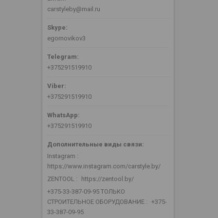
carstyleby@mail.ru
egornovikov3
+375291519910
+375291519910
+375291519910
Instagram
https://www.instagram.com/carstyle.by/
ZENTOOL
https://zentool.by/
+375-33-387-09-95 ТОЛЬКО
СТРОИТЕЛЬНОЕ ОБОРУДОВАНИЕ
+375-
33-387-09-95