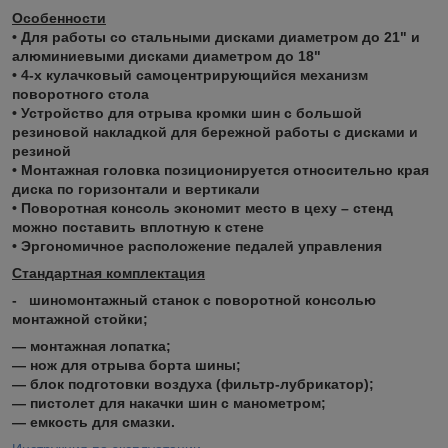
Особенности
• Для работы со стальными дисками диаметром до 21" и
алюминиевыми дисками диаметром до 18"
• 4-х кулачковый самоцентрирующийся механизм
поворотного стола
• Устройство для отрыва кромки шин с большой
резиновой накладкой для бережной работы с дисками и
резиной
• Монтажная головка позиционируется относительно края
диска по горизонтали и вертикали
• Поворотная консоль экономит место в цеху – стенд
можно поставить вплотную к стене
• Эргономичное расположение педалей управления
Стандартная комплектация
- шиномонтажный станок с поворотной консолью
монтажной стойки;
― монтажная лопатка;
― нож для отрыва борта шины;
― блок подготовки воздуха (фильтр-лубрикатор);
― пистолет для накачки шин с манометром;
― емкость для смазки.