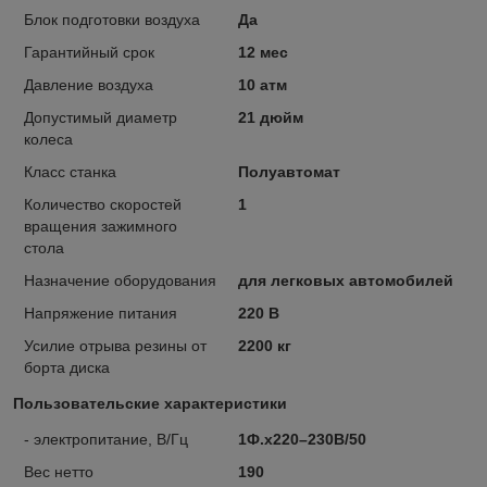
Блок подготовки воздуха
Да
Гарантийный срок
12 мес
Давление воздуха
10 атм
Допустимый диаметр
21 дюйм
колеса
Класс станка
Полуавтомат
Количество скоростей
1
вращения зажимного
стола
Назначение оборудования
для легковых автомобилей
Напряжение питания
220 В
Усилие отрыва резины от
2200 кг
борта диска
Пользовательские характеристики
- электропитание, В/Гц
1Ф.х220–230В/50
Вес нетто
190