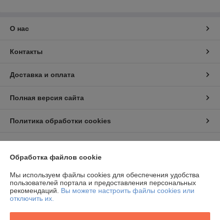
О нас
Контакты
Доставка и оплата
Полная версия сайта
Политика обработки cookies
Сайт создан на платформе Deal.by
Обработка файлов cookie
Мы используем файлы cookies для обеспечения удобства
пользователей портала и предоставления персональных
рекомендаций.
Вы можете настроить файлы cookies или
отключить их.
Информация для покупателя