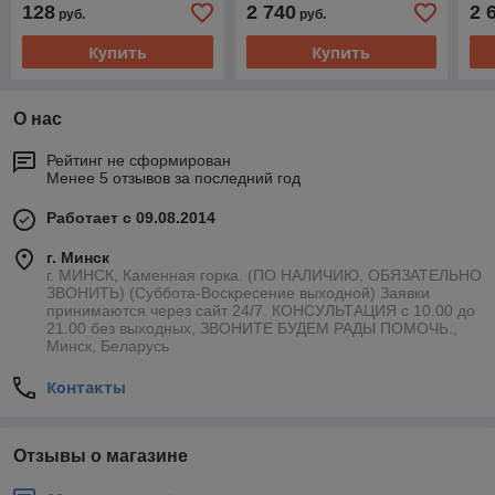
128
2 740
2 
руб.
руб.
08.300.029
Купить
Купить
О нас
Рейтинг не сформирован
Менее 5 отзывов за последний год
Работает с 09.08.2014
г. Минск
г. МИНСК, Каменная горка. (ПО НАЛИЧИЮ, ОБЯЗАТЕЛЬНО
ЗВОНИТЬ) (Суббота-Воскресение выходной) Заявки
принимаются через сайт 24/7. КОНСУЛЬТАЦИЯ с 10.00 до
21.00 без выходных, ЗВОНИТЕ БУДЕМ РАДЫ ПОМОЧЬ.,
Минск, Беларусь
Контакты
Отзывы о магазине