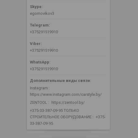
egornovikov3
+375291519910
+375291519910
+375291519910
Instagram
https://www.instagram.com/carstyle.by/
ZENTOOL
https://zentool.by/
+375-33-387-09-95 ТОЛЬКО
СТРОИТЕЛЬНОЕ ОБОРУДОВАНИЕ
+375-
33-387-09-95