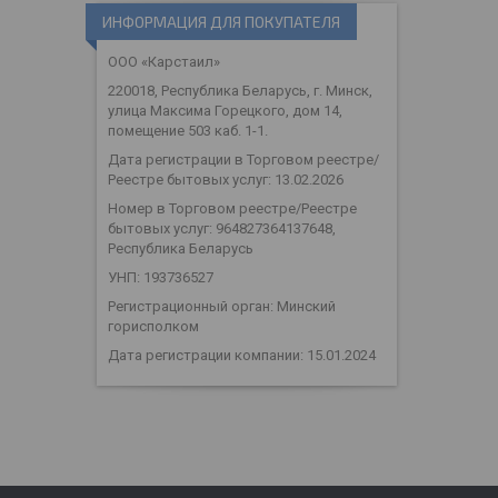
ИНФОРМАЦИЯ ДЛЯ ПОКУПАТЕЛЯ
ООО «Карстаил»
220018, Республика Беларусь, г. Минск,
улица Максима Горецкого, дом 14,
помещение 503 каб. 1-1.
Дата регистрации в Торговом реестре/
Реестре бытовых услуг: 13.02.2026
Номер в Торговом реестре/Реестре
бытовых услуг: 964827364137648,
Республика Беларусь
УНП: 193736527
Регистрационный орган: Минский
горисполком
Дата регистрации компании: 15.01.2024