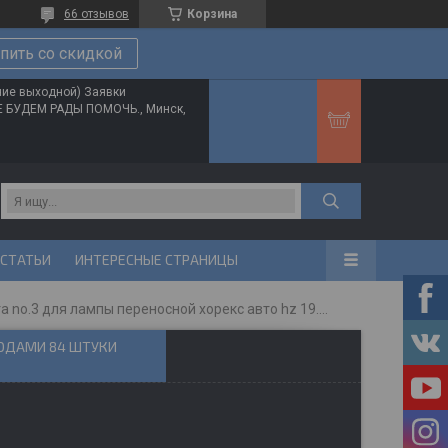
66 отзывов
Корзина
пить со скидкой
ние выходной) Заявки
ТЕ БУДЕМ РАДЫ ПОМОЧЬ., Минск,
 СТАТЬИ
ИНТЕРЕСНЫЕ СТРАНИЦЫ
Плата no.3 для лампы переносной хорекс авто hz 19.1.084 со светодиодами 84 штуки белая
ДИОДАМИ 84 ШТУКИ