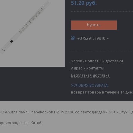
51,20
руб.
Купить
+375291519910
Условия оплаты и доставки
Адрес и контакты
Бесплатная доставка
возврат товара в течение 14 дне
O.5&6 для лампы переносной HZ 19.2.530 со светодиодами, 30+5 штук, цв
происхождения - Китай.