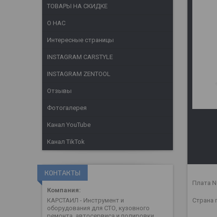
ТОВАРЫ НА СКИДКЕ
О НАС
Интересные страницы
INSTAGRAM CARSTYLE
INSTAGRAM ZENTOOL
Отзывы
Фотогалерея
Канал YouTube
Канал TikTok
КОНТАКТЫ
Плата N
Страна 
КАРСТАИЛ - Инструмент и
оборудования для СТО, кузовного
ремонта, автосервиса и полировки