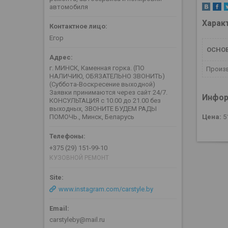
автомобиля
Харак
Егор
ОСНО
г. МИНСК, Каменная горка. (ПО
Произ
НАЛИЧИЮ, ОБЯЗАТЕЛЬНО ЗВОНИТЬ)
(Суббота-Воскресение выходной)
Заявки принимаются через сайт 24/7.
Инфор
КОНСУЛЬТАЦИЯ с 10.00 до 21.00 без
выходных, ЗВОНИТЕ БУДЕМ РАДЫ
Цена:
5
ПОМОЧЬ., Минск, Беларусь
+375 (29) 151-99-10
КУЗОВНОЙ РЕМОНТ
www.instagram.com/carstyle.by
carstyleby@mail.ru