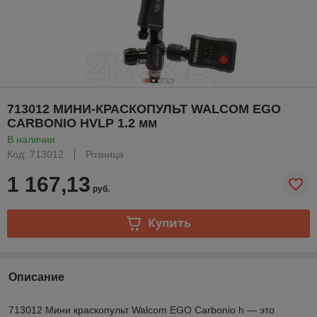
713012 МИНИ-КРАСКОПУЛЬТ WALCOM EGO
CARBONIO HVLP 1.2 мм
В наличии
Код: 713012
Розница
1 167,13
руб.
Купить
Описание
713012 Мини краскопульт Walcom EGO Carbonio h — это