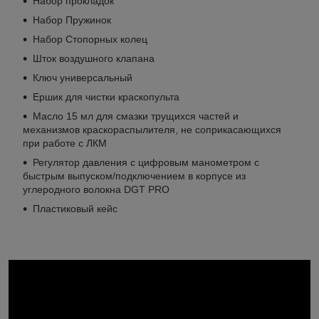
Набор прокладок
Набор Пружинок
Набор Стопорных колец
Шток воздушного клапана
Ключ универсальный
Ершик для чистки краскопульта
Масло 15 мл для смазки трущихся частей и
механизмов краскораспылителя, не соприкасающихся
при работе с ЛКМ
Регулятор давления с цифровым манометром с
быстрым выпуском/подключением в корпусе из
углеродного волокна DGT PRO
Пластиковый кейс