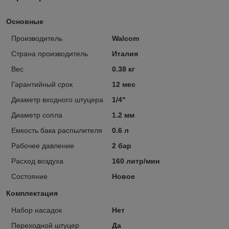
Основные
Производитель
Walcom
Страна производитель
Италия
Вес
0.38 кг
Гарантийный срок
12 мес
Диаметр входного штуцера
1/4"
Диаметр сопла
1.2 мм
Емкость бака распылителя
0.6 л
Рабочее давление
2 бар
Расход воздуха
160 литр/мин
Состояние
Новое
Комплектация
Набор насадок
Нет
Переходной штуцер
Да