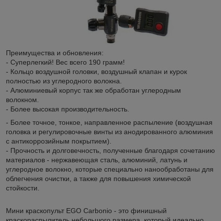
Преимущества и обновления:
- Суперлегкий! Вес всего 190 грамм!
- Кольцо воздушной головки, воздушный клапан и курок
полностью из углеродного волокна.
- Алюминиевый корпус так же обработан углеродным
волокном.
- Более высокая производительность.
- Более точное, тонкое, направленное распыление (воздушная
головка и регулировочные винты из анодированного алюминия
с антикоррозийным покрытием).
- Прочность и долговечность, полученные благодаря сочетанию
материалов - нержавеющая сталь, алюминий, латунь и
углеродное волокно, которые специально нанообработаны для
облегчения очистки, а также для повышения химической
стойкости.
Мини краскопульт EGO Carbonio - это финишный
краскораспылитель небольшого размера, который идеально