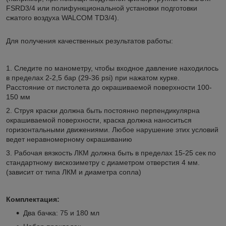
FSRD3/4 или полифункциональной установки подготовки
сжатого воздуха WALCOM TD3/4).
Для получения качественных результатов работы:
1. Следите по манометру, чтобы входное давление находилось
в пределах 2-2,5 бар (29-36 psi) при нажатом курке.
Расстояние от пистолета до окрашиваемой поверхности 100-
150 мм
2. Струя краски должна быть постоянно перпендикулярна
окрашиваемой поверхности, краска должна наноситься
горизонтальными движениями. Любое нарушение этих условий
ведет неравномерному окрашиванию
3. Рабочая вязкость ЛКМ должна быть в пределах 15-25 сек по
стандартному вискозиметру с диаметром отверстия 4 мм.
(зависит от типа ЛКМ и диаметра сопла)
Комплектация:
Два бачка: 75 и 180 мл