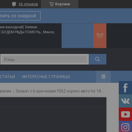
66 отзывов
Корзина
пить со скидкой
ние выходной) Заявки
ТЕ БУДЕМ РАДЫ ПОМОЧЬ., Минск,
 СТАТЬИ
ИНТЕРЕСНЫЕ СТРАНИЦЫ
ование
Захват с 6 крючками f062 хорекс авто hz 18.614