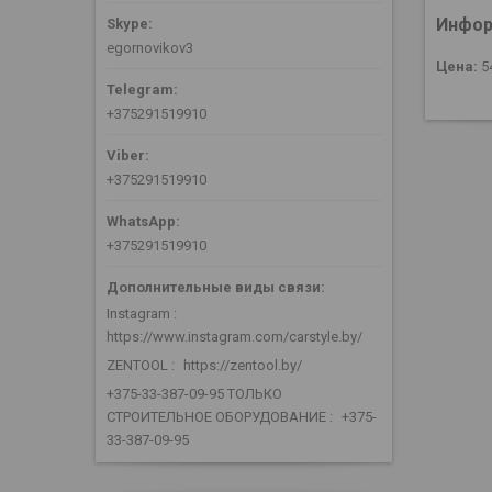
Инфор
egornovikov3
Цена:
5
+375291519910
+375291519910
+375291519910
Instagram
https://www.instagram.com/carstyle.by/
ZENTOOL
https://zentool.by/
+375-33-387-09-95 ТОЛЬКО
СТРОИТЕЛЬНОЕ ОБОРУДОВАНИЕ
+375-
33-387-09-95