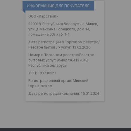
ИНФОРМАЦИЯ ДЛЯ ПОКУПАТЕЛЯ
ООО «Карстаил»
220018, Республика Беларусь, г. Минск,
улица Максима Горецкого, дом 14,
помещение 503 каб. 1-1.
Дата регистрации в Торговом реестре/
Реестре бытовых услуг: 13.02.2026
Номер в Торговом реестре/Реестре
бытовых услуг: 964827364137648,
Республика Беларусь
УНП: 193736527
Регистрационный орган: Минский
горисполком
Дата регистрации компании: 15.01.2024