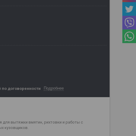
Подробнее
й
по договоренности
 для вытяжки вмятин, рихтовки и работы с
ых кузовщиков.