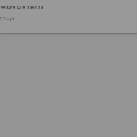
мация для заказа
4,40
руб.