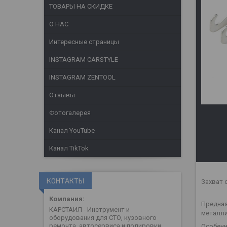
ТОВАРЫ НА СКИДКЕ
О НАС
Интересные страницы
INSTAGRAM CARSTYLE
INSTAGRAM ZENTOOL
Отзывы
Фотогалерея
Канал YouTube
Канал TikTok
КОНТАКТЫ
Захват с
Предназ
КАРСТАИЛ - Инструмент и
металли
оборудования для СТО, кузовного
ремонта, автосервиса и полировки
Особенн