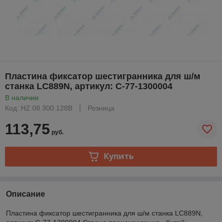
Пластина фиксатор шестигранника для ш/м
станка LC889N, артикул: С-77-1300004
В наличии
Код: HZ 08.300.128B
Розница
113,75
руб.
Купить
Описание
Пластина фиксатор шестигранника для ш/м станка LC889N,