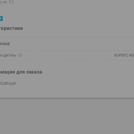
, кг: 7,1
теристики
ВНЫЕ
водитель
ХОРЕКС А
мация для заказа
20,80
руб.