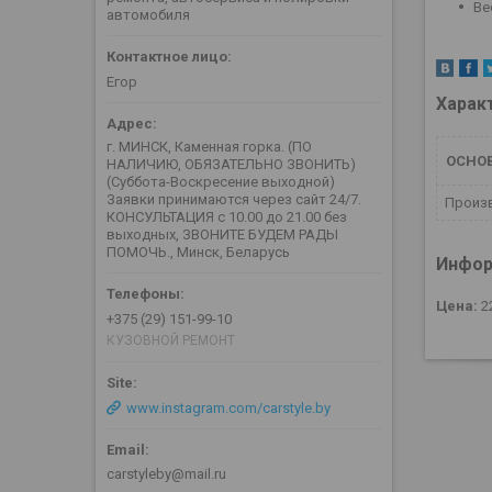
Вес
автомобиля
Егор
Харак
г. МИНСК, Каменная горка. (ПО
ОСНО
НАЛИЧИЮ, ОБЯЗАТЕЛЬНО ЗВОНИТЬ)
(Суббота-Воскресение выходной)
Заявки принимаются через сайт 24/7.
Произ
КОНСУЛЬТАЦИЯ с 10.00 до 21.00 без
выходных, ЗВОНИТЕ БУДЕМ РАДЫ
ПОМОЧЬ., Минск, Беларусь
Инфор
Цена:
2
+375 (29) 151-99-10
КУЗОВНОЙ РЕМОНТ
www.instagram.com/carstyle.by
carstyleby@mail.ru