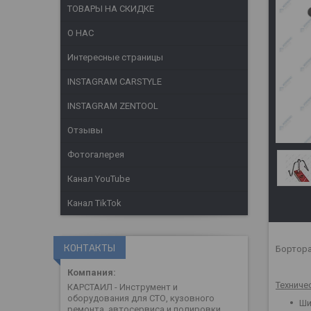
ТОВАРЫ НА СКИДКЕ
О НАС
Интересные страницы
INSTAGRAM CARSTYLE
INSTAGRAM ZENTOOL
Отзывы
Фотогалерея
Канал YouTube
Канал TikTok
КОНТАКТЫ
Бортора
Техниче
КАРСТАИЛ - Инструмент и
оборудования для СТО, кузовного
Ши
ремонта, автосервиса и полировки