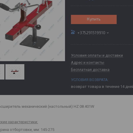
Купить
+375291519910
Условия оплаты и доставки
Адрес и контакты
Бесплатная доставка
возврат товара в течение 14 дне
сширитель механический (настольный) HZ 08.401W
ские характеристики:
рина отбортовки, мм: 145-275