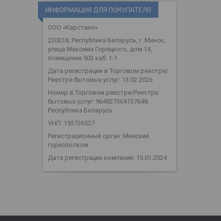
ИНФОРМАЦИЯ ДЛЯ ПОКУПАТЕЛЯ
ООО «Карстаил»
220018, Республика Беларусь, г. Минск,
улица Максима Горецкого, дом 14,
помещение 503 каб. 1-1.
Дата регистрации в Торговом реестре/
Реестре бытовых услуг: 13.02.2026
Номер в Торговом реестре/Реестре
бытовых услуг: 964827364137648,
Республика Беларусь
УНП: 193736527
Регистрационный орган: Минский
горисполком
Дата регистрации компании: 15.01.2024