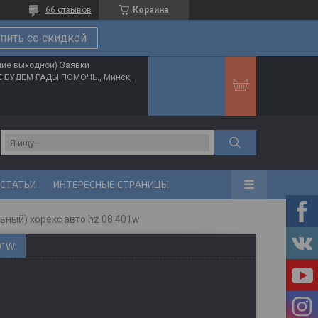
66 отзывов
Корзина
пить со скидкой
ние выходной) Заявки
ТЕ БУДЕМ РАДЫ ПОМОЧЬ., Минск,
 СТАТЬИ
ИНТЕРЕСНЫЕ СТРАНИЦЫ
ный) хорекс авто hz 08.401w
01W