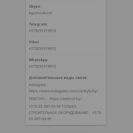
egornovikov3
+375291519910
+375291519910
+375291519910
Instagram
https://www.instagram.com/carstyle.by/
ZENTOOL
https://zentool.by/
+375-33-387-09-95 ТОЛЬКО
СТРОИТЕЛЬНОЕ ОБОРУДОВАНИЕ
+375-
33-387-09-95