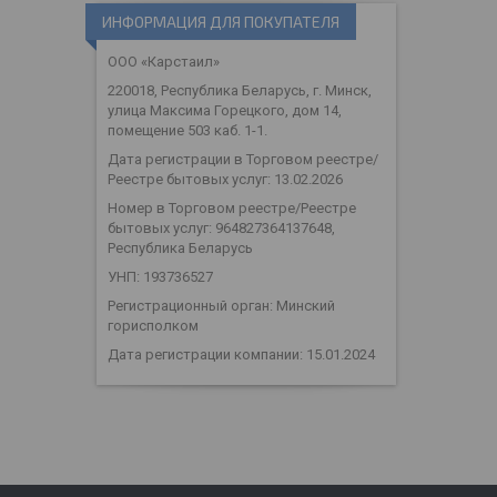
ИНФОРМАЦИЯ ДЛЯ ПОКУПАТЕЛЯ
ООО «Карстаил»
220018, Республика Беларусь, г. Минск,
улица Максима Горецкого, дом 14,
помещение 503 каб. 1-1.
Дата регистрации в Торговом реестре/
Реестре бытовых услуг: 13.02.2026
Номер в Торговом реестре/Реестре
бытовых услуг: 964827364137648,
Республика Беларусь
УНП: 193736527
Регистрационный орган: Минский
горисполком
Дата регистрации компании: 15.01.2024