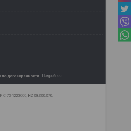
Подробнее
й
по договоренности
C-70-1223000, HZ 08.300.070.