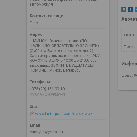
автомобиля
Харак
Егор
ОСНО
г. МИНСК, Каменная горка. (ПО
НАЛИЧИЮ, ОБЯЗАТЕЛЬНО ЗВОНИТЬ)
Произ
(Суббота-Воскресение выходной)
Заявки принимаются через сайт 24/7.
КОНСУЛЬТАЦИЯ с 10.00 до 21.00 без
Инфор
выходных, ЗВОНИТЕ БУДЕМ РАДЫ
ПОМОЧЬ., Минск, Беларусь
Цена:
9
+375 (29) 151-99-10
КУЗОВНОЙ РЕМОНТ
www.instagram.com/carstyle.by
carstyleby@mail.ru