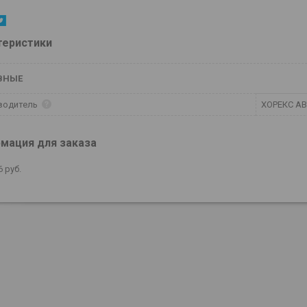
теристики
ВНЫЕ
водитель
ХОРЕКС А
мация для заказа
6
руб.