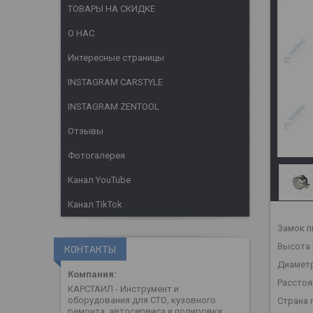
ТОВАРЫ НА СКИДКЕ
О НАС
Интересные страницы
INSTAGRAM CARSTYLE
INSTAGRAM ZENTOOL
Отзывы
Фотогалерея
Канал YouTube
Канал TikTok
Замок п
Высота 
КОНТАКТЫ
Диаметр
Расстоя
КАРСТАИЛ - Инструмент и
оборудования для СТО, кузовного
Страна 
ремонта, автосервиса и полировки