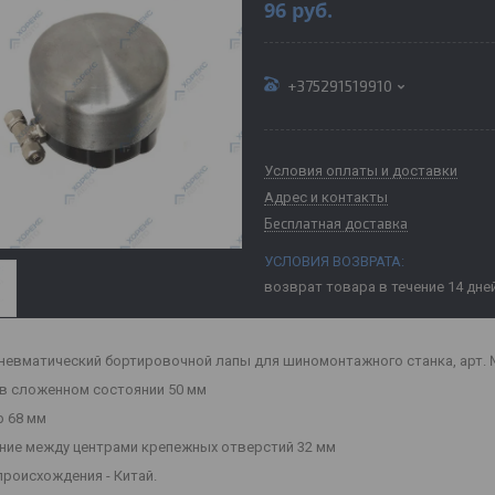
96
руб.
+375291519910
Условия оплаты и доставки
Адрес и контакты
Бесплатная доставка
возврат товара в течение 14 дне
невматический бортировочной лапы для шиномонтажного станка, арт. № 
в сложенном состоянии 50 мм
 68 мм
ние между центрами крепежных отверстий 32 мм
происхождения - Китай.