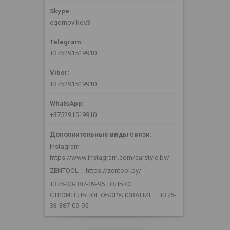
egornovikov3
+375291519910
+375291519910
+375291519910
Instagram
https://www.instagram.com/carstyle.by/
ZENTOOL
https://zentool.by/
+375-33-387-09-95 ТОЛЬКО
СТРОИТЕЛЬНОЕ ОБОРУДОВАНИЕ
+375-
33-387-09-95