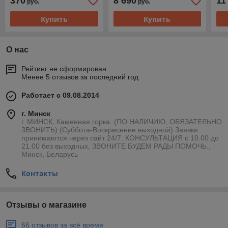
370
8 690
11
руб.
руб.
Купить
Купить
О нас
Рейтинг не сформирован
Менее 5 отзывов за последний год
Работает с 09.08.2014
г. Минск
г. МИНСК, Каменная горка. (ПО НАЛИЧИЮ, ОБЯЗАТЕЛЬНО
ЗВОНИТЬ) (Суббота-Воскресение выходной) Заявки
принимаются через сайт 24/7. КОНСУЛЬТАЦИЯ с 10.00 до
21.00 без выходных, ЗВОНИТЕ БУДЕМ РАДЫ ПОМОЧЬ.,
Минск, Беларусь
Контакты
Отзывы о магазине
66 отзывов за всё время