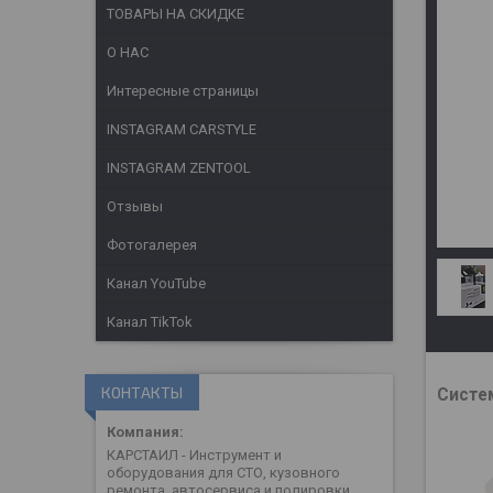
ТОВАРЫ НА СКИДКЕ
О НАС
Интересные страницы
INSTAGRAM CARSTYLE
INSTAGRAM ZENTOOL
Отзывы
Фотогалерея
Канал YouTube
Канал TikTok
КОНТАКТЫ
Систе
КАРСТАИЛ - Инструмент и
оборудования для СТО, кузовного
ремонта, автосервиса и полировки