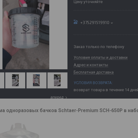
Цену уточняйте
+375291519910
Заказ только по телефону
Условия оплаты и доставки
Адрес и контакты
Бесплатная доставка
возврат товара в течение 14 дне
вперед
ма одноразовых бачков Schtaer-Premium SCH-650P в набо