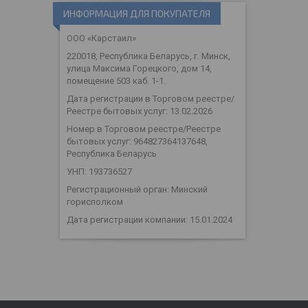
ИНФОРМАЦИЯ ДЛЯ ПОКУПАТЕЛЯ
ООО «Карстаил»
220018, Республика Беларусь, г. Минск,
улица Максима Горецкого, дом 14,
помещение 503 каб. 1-1.
Дата регистрации в Торговом реестре/
Реестре бытовых услуг: 13.02.2026
Номер в Торговом реестре/Реестре
бытовых услуг: 964827364137648,
Республика Беларусь
УНП: 193736527
Регистрационный орган: Минский
горисполком
Дата регистрации компании: 15.01.2024