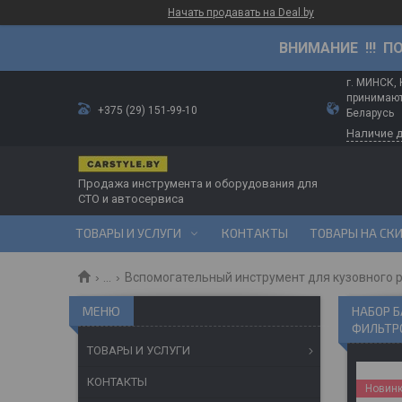
Начать продавать на Deal.by
ВНИМАНИЕ !!! П
г. МИНСК,
принимают
+375 (29) 151-99-10
Беларусь
Наличие 
Продажа инструмента и оборудования для
СТО и автосервиса
ТОВАРЫ И УСЛУГИ
КОНТАКТЫ
ТОВАРЫ НА СК
...
Вспомогательный инструмент для кузовного 
НАБОР Б
ФИЛЬТРО
ТОВАРЫ И УСЛУГИ
КОНТАКТЫ
Новин