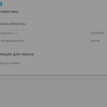
теристики
ВНЫЕ АТРИБУТЫ
водитель
SCHTAER
 производитель
Китай
мация для заказа
ену уточняйте