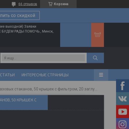
66 отзывов
Корзина
пить со скидкой
ние выходной) Заявки
ТЕ БУДЕМ РАДЫ ПОМОЧЬ., Минск,
 СТАТЬИ
ИНТЕРЕСНЫЕ СТРАНИЦЫ
Набор бачков 650 мл schtaer-premium sch-650p (50 одноразовых стаканов, 50 крышек с фильтром, 20 заглушек)
АНОВ, 50 КРЫШЕК С