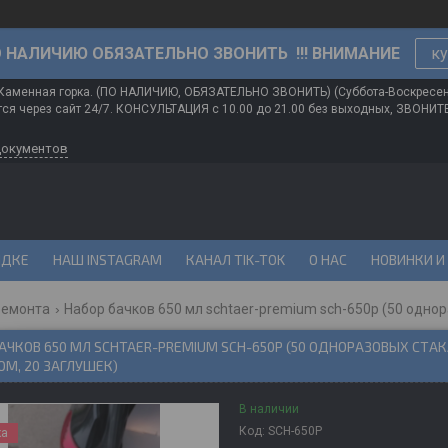
О НАЛИЧИЮ ОБЯЗАТЕЛЬНО ЗВОНИТЬ !!! ВНИМАНИЕ
ку
 Каменная горка. (ПО НАЛИЧИЮ, ОБЯЗАТЕЛЬНО ЗВОНИТЬ) (Суббота-Воскресе
ся через сайт 24/7. КОНСУЛЬТАЦИЯ с 10.00 до 21.00 без выходных, ЗВОНИ
документов
ИДКЕ
НАШ INSTAGRAM
КАНАЛ TIK-TOK
О НАС
НОВИНКИ И
ремонта
АЧКОВ 650 МЛ SCHTAER-PREMIUM SCH-650P (50 ОДНОРАЗОВЫХ СТАК
М, 20 ЗАГЛУШЕК)
В наличии
Код:
SCH-650P
ка