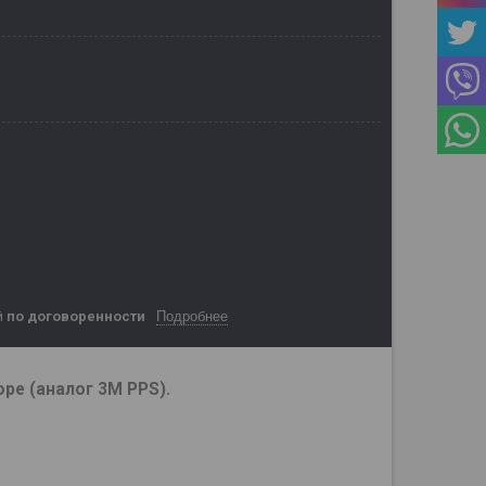
Подробнее
й
по договоренности
ре (аналог 3M PPS).