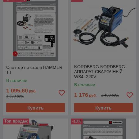
NORDBERG NORDBERG
Споттер по стали HAMMER
АППАРАТ СВАРОЧНЫЙ
TT
WS4_220V
В наличии
В наличии
1 095,60
руб.
1 176
1 400 руб.
руб.
1 320 руб.
Купить
Купить
Топ продаж
-13%