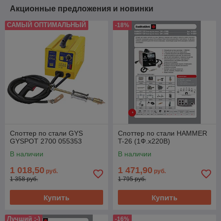
Акционные предложения и новинки
САМЫЙ ОПТИМАЛЬНЫЙ
-18%
Споттер по стали GYS
Споттер по стали HAMMER
GYSPOT 2700 055353
T-26 (1Ф.х220B)
В наличии
В наличии
1 018,50
1 471,90
руб.
руб.
1 358 руб.
1 795 руб.
Купить
Купить
Лучший :-)
-16%