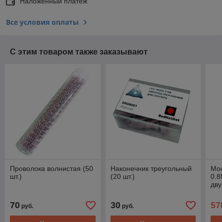
Наложенный платеж
Все условия оплаты
С этим товаром также заказывают
Проволока волнистая (50
Наконечник треугольный
Мо
шт.)
(20 шт.)
0.8
дв
70
30
57
руб.
руб.