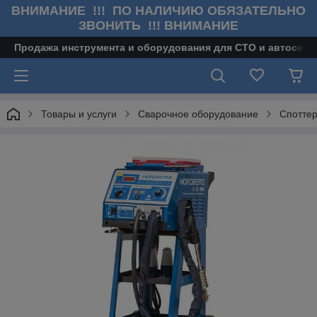
ВНИМАНИЕ !!! ПО НАЛИЧИЮ ОБЯЗАТЕЛЬНО
ЗВОНИТЬ !!! ВНИМАНИЕ
Продажа инструмента и оборудования для СТО и автосерв
Товары и услуги
Сварочное оборудование
Споттер