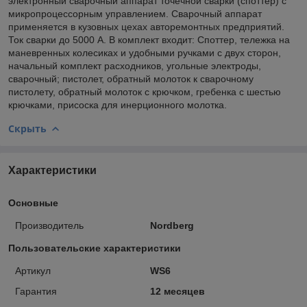
электронный сварочный аппарат точечной сварки (споттер) с
микропроцессорным управлением. Сварочный аппарат
применяется в кузовных цехах авторемонтных предприятий.
Ток сварки до 5000 А. В комплект входит: Споттер, тележка на
маневренных колесиках и удобными ручками с двух сторон,
начальный комплект расходников, угольные электроды,
сварочный; пистолет, обратный молоток к сварочному
пистолету, обратный молоток с крючком, гребенка с шестью
крючками, присоска для инерционного молотка.
Скрыть
Характеристики
Основные
Производитель
Nordberg
Пользовательские характеристики
Артикул
WS6
Гарантия
12 месяцев