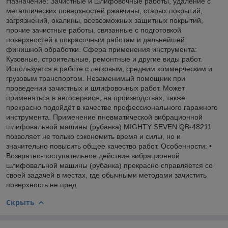
Назначение: Зачистные и шлифовочные работы, удаление с
металлических поверхностей ржавчины, старых покрытий,
загрязнений, окалины, всевозможных защитных покрытий,
прочие зачистные работы, связанные с подготовкой
поверхностей к покрасочным работам и дальнейшей
финишной обработки. Сфера применения инструмента:
Кузовные, строительные, ремонтные и другие виды работ.
Используется в работе с легковым, средним коммерческим и
грузовым транспортом. Незаменимый помощник при
проведении зачистных и шлифовочных работ. Может
применяться в автосервисе, на производствах, также
прекрасно подойдёт в качестве профессионального гаражного
инструмента. Применение пневматической вибрационной
шлифовальной машины (рубанка) MIGHTY SEVEN QB-48211
позволяет не только сэкономить время и силы, но и
значительно повысить общее качество работ. Особенности: •
Возвратно-поступательное действие вибрационной
шлифовальной машины (рубанка) прекрасно справляется со
своей задачей в местах, где обычными методами зачистить
поверхность не пред
Скрыть