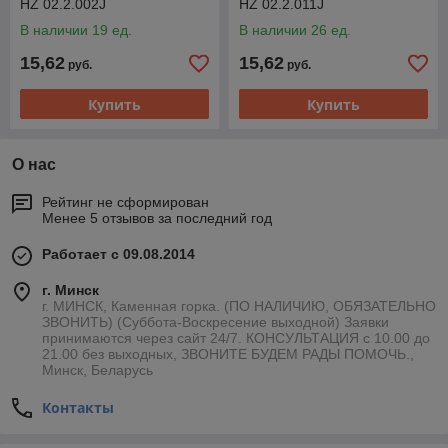
HZ 02.2.002J
HZ 02.2.011J
В наличии 19 ед.
В наличии 26 ед.
15,62
15,62
руб.
руб.
Купить
Купить
О нас
Рейтинг не сформирован
Менее 5 отзывов за последний год
Работает с 09.08.2014
г. Минск
г. МИНСК, Каменная горка. (ПО НАЛИЧИЮ, ОБЯЗАТЕЛЬНО
ЗВОНИТЬ) (Суббота-Воскресение выходной) Заявки
принимаются через сайт 24/7. КОНСУЛЬТАЦИЯ с 10.00 до
21.00 без выходных, ЗВОНИТЕ БУДЕМ РАДЫ ПОМОЧЬ.,
Минск, Беларусь
Контакты