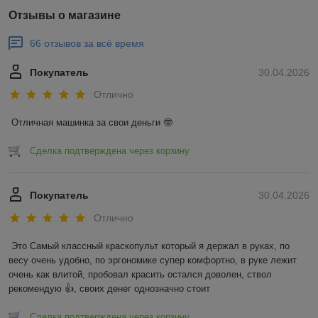
Отзывы о магазине
66 отзывов за всё время
Покупатель
30.04.2026
Отлично
Отличная машинка за свои деньги 🤓
Сделка подтверждена через корзину
Покупатель
30.04.2026
Отлично
Это Самый классный краскопульт который я держал в руках, по 
весу очень удобно, по эргономике супер комфортно, в руке лежит 
очень как влитой, пробовал красить остался доволен, ствол 
рекомендую 👍, своих денег однозначно стоит
Сделка подтверждена через корзину