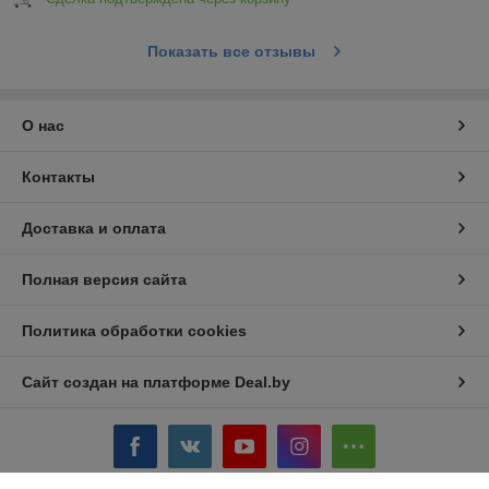
Показать все отзывы
О нас
Контакты
Доставка и оплата
Полная версия сайта
Политика обработки cookies
Сайт создан на платформе Deal.by